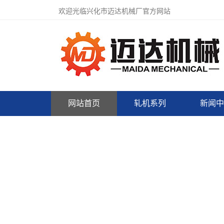
欢迎光临兴化市迈达机械厂官方网站
网站首页
轧机系列
新闻中