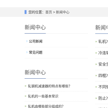
您的位置：
首页
>
新闻中心
新闻中心
新闻
公司新闻
轧机
常见问题
冷连
安全
新闻中心
四棍
轧钢机减速器的特点有哪些？
不同
轧机的一些基本常识
防止
轧机由哪些部分组成的？