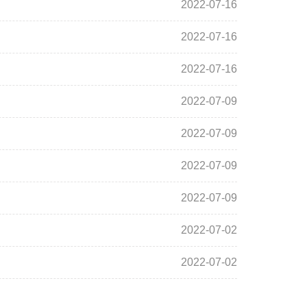
2022-07-16
2022-07-16
2022-07-16
2022-07-09
2022-07-09
2022-07-09
2022-07-09
2022-07-02
2022-07-02