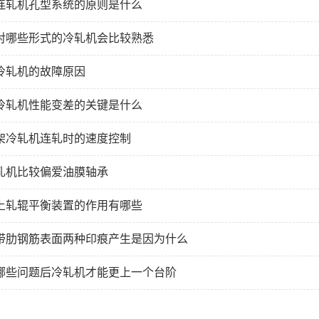
连轧机孔型系统的原则是什么
对哪些形式的冷轧机会比较熟悉
冷轧机的故障原因
冷轧机性能变差的关键是什么
架冷轧机连轧时的速度控制
轧机比较偏爱油膜轴承
上轧辊平衡装置的作用有哪些
带肋钢筋表面两种印痕产生是因为什么
哪些问题后冷轧机才能更上一个台阶