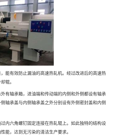
，能有效防止漏油的高速热轧机。经过改进后的高速热
冷却辊。
外有轴承箱，进油端和传动端的内侧和外侧都设有轴承
外侧轴承盖与内侧轴承盖之外分别设有外侧密封盖和内侧
过内六角螺钉固定连接在热轧辊上。如此独特的结构设
油性能，达到无污染的清洁生产要求。