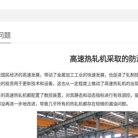
问题
高速热轧机采取的防
民经济的高速发展，带动了金属加工工业的快速发展，也促进了轧制技
量的投资用于更新技术和设备，这也从一定程度上推动了高速热轧机的出
高速热轧机都配置了数控装置，对其静态和动态指标进行有效调控，提
都没再进一步地改进，导致几乎所有的热轧机都存在轻微的漏油问题。