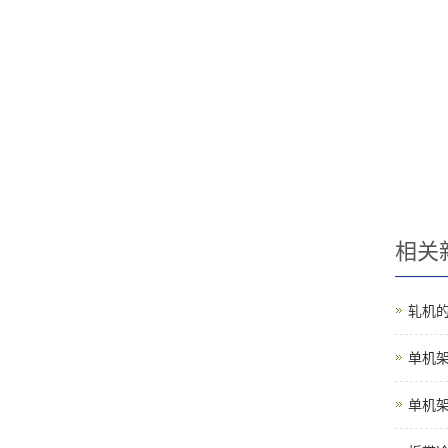
相关
轧机
单机
单机