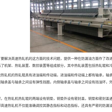
解决高速热轧机的这方面的技术问题，提供一种在防漏油方面作了改进
括了机架、热轧装置、数控装置等组成部分，其中热轧装置包括热轧辊和
轧机的热轧辊具有进油端和传动端，进油端和传动端上都有轴承，轴承
侧轴承盖与轴承之间设有弹性挡圈，内侧轴承盖与轴承之间设有挡油环，
。
在热轧机热轧辊的两端设有铜垫，铜垫外设有密封盖，铜垫和密封盖通
得高速热轧机不仅能准确调控其静态指标和动态指标，还具有严密的防漏