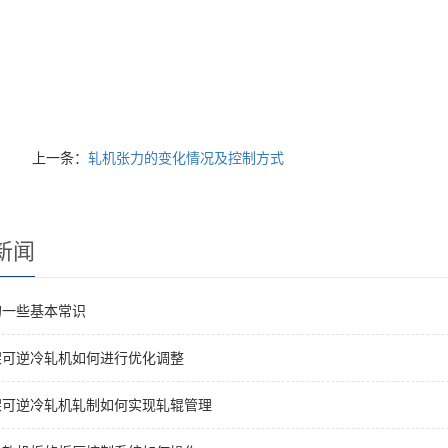
上一条：
轧机张力的变化情况及控制方式
新闻
的一些基本常识
架可逆冷轧机如何进行优化调整
架可逆冷轧机轧制如何实现轧辊管理