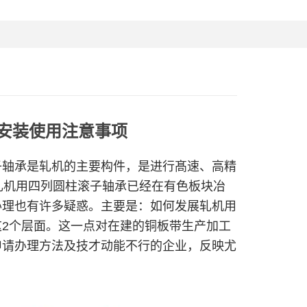
安装使用注意事项
轴承是轧机的主要构件，是进行髙速、高精
轧机用四列圆柱滚子轴承已经在有色板块冶
办理也有许多疑惑。主要是：如何发展轧机用
2个层面。这一点对在建的铜板带生产加工
申请办理方法及技才动能不行的企业，反映尤