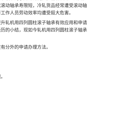
成滚动轴承寿限短，冷轧货品经常遭受滚动轴
修工作人员劳动效率均遭受挺大危害。
升轧机用四列圆柱滚子轴承有效应用和申请
经历的小结，现如今轧机用四列圆柱滚子轴承
有分外的申请办理方法。
观。