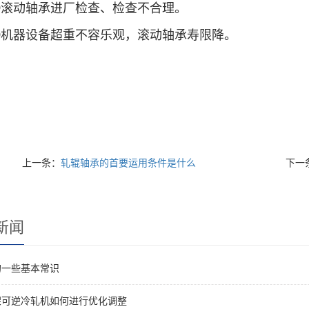
动轴承进厂检查、检查不合理。
器设备超重不容乐观，滚动轴承寿限降。
上一条：
轧辊轴承的首要运用条件是什么
下一
新闻
的一些基本常识
架可逆冷轧机如何进行优化调整