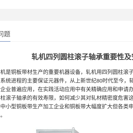
问题
轧机四列圆柱滚子轴承重要性及
是铜板带材生产的重要机器设备，轧机用四列圆柱滚子
系统进程的主要保证元器件，从上新世纪80时代至今，
业企业普遍应用，在实践活动应用中有关精确应用和申请
柱滚子轴承的有效寿限，如何减少其对轧材精密度危害这
、中小型铜板带生产加工企业和铜板带大幅度扩大但各类
秀。