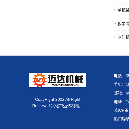
单机
板带
冷轧
电话：05
手机：15
邮箱：mai
CopyRight 2022 All Right
地址：
Reserved 兴化市迈达机械厂
苏ICP备
热门导